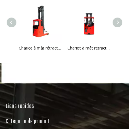
Chariot à mât rétractable électrique assis 2,5 T MFZ25
Chariot à mât rétractable électrique assis 1,6/2,0 T MFZ16/MFZ20
Liens rapides
Catégorie de produit