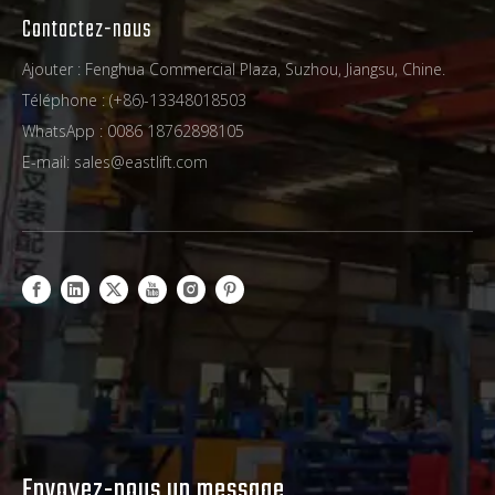
Contactez-nous
Ajouter : Fenghua Commercial Plaza, Suzhou, Jiangsu, Chine.
Téléphone : (+86)-13348018503
WhatsApp : 0086 18762898105
E-mail:
sales@eastlift.com
Envoyez-nous un message