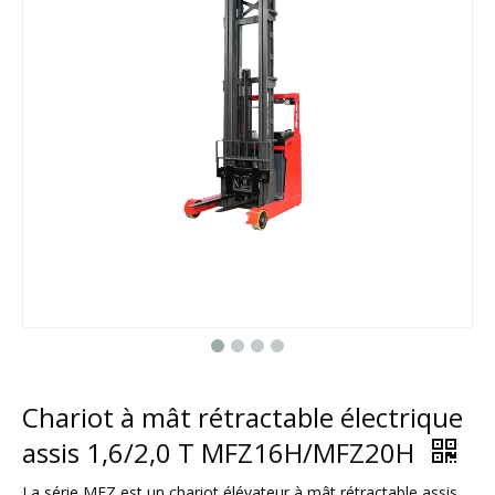
Chariot à mât rétractable électrique
assis 1,6/2,0 T MFZ16H/MFZ20H
La série MFZ est un chariot élévateur à mât rétractable assis